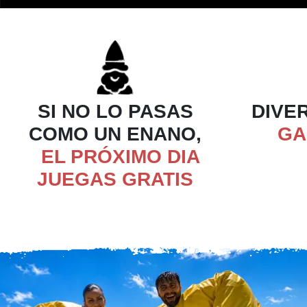
SI NO LO PASAS
DIVER
COMO UN ENANO,
GA
EL PRÓXIMO DIA
JUEGAS GRATIS