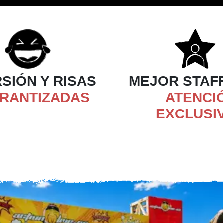
SIÓN Y RISAS
MEJOR STAF
RANTIZADAS
ATENCI
EXCLUSI