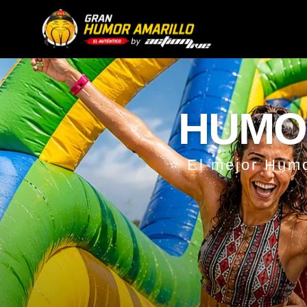
HUMO
⭐ El mejor Humo