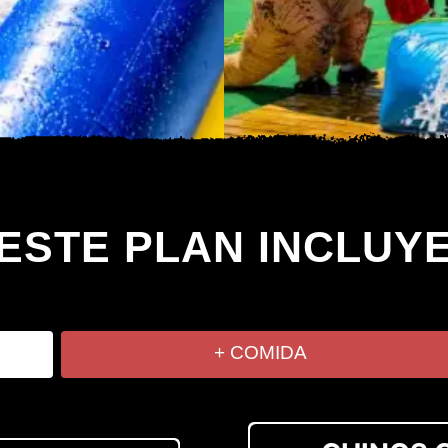
ESTE PLAN INCLUY
+ COMIDA