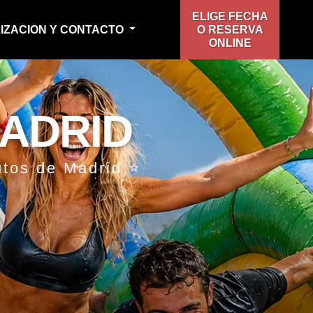
ELIGE FECHA
IZACION Y CONTACTO
O RESERVA
ONLINE
ADRID
utos de Madrid ⭐