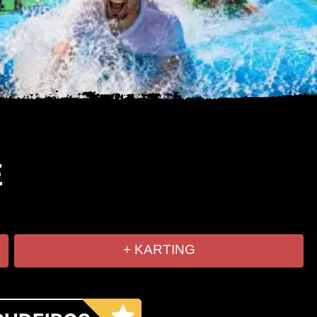
E
+ KARTING