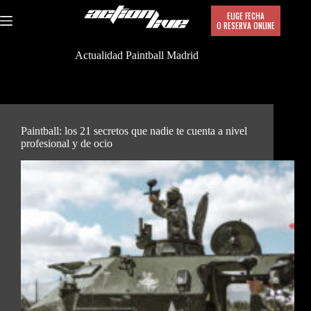
Saltar
ELIGE FECHA
al
O RESERVA ONLINE
contenido
Actualidad Paintball Madrid
Paintball: los 21 secretos que nadie te cuenta a nivel
profesional y de ocio