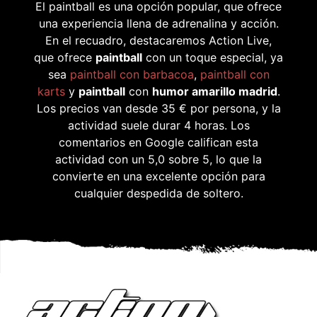
El paintball es una opción popular, que ofrece
una experiencia llena de adrenalina y acción.
En el recuadro, destacaremos Action Live,
que ofrece
paintball
con un toque especial, ya
sea
paintball con barbacoa
,
paintball con
karts
y
paintball
con
humor amarillo madrid
.
Los precios van desde 35 € por persona, y la
actividad suele durar 4 horas. Los
comentarios en Google califican esta
actividad con un 5,0 sobre 5, lo que la
convierte en una excelente opción para
cualquier despedida de soltero.