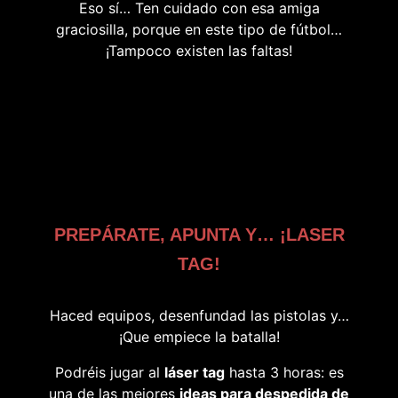
Eso sí… Ten cuidado con esa amiga
graciosilla, porque en este tipo de fútbol…
¡Tampoco existen las faltas!
PREPÁRATE, APUNTA Y… ¡LASER
TAG!
Haced equipos, desenfundad las pistolas y…
¡Que empiece la batalla!
Podréis jugar al
láser tag
hasta 3 horas: es
una de las mejores
ideas para despedida de