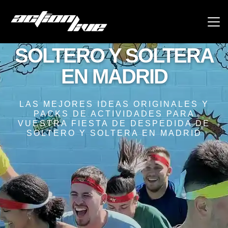
DESPEDIDA DE
SOLTERO Y SOLTERA
EN MADRID
LAS MEJORES IDEAS ORIGINALES Y
PACKS DE ACTIVIDADES PARA
VUESTRA FIESTA DE DESPEDIDA DE
SOLTERO Y SOLTERA EN MADRID