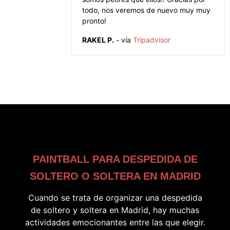
todo, nos veremos de nuevo muy muy
pronto!
RAKEL P.
- vía
Tripadvisor
PAINTBALL PARA DESPEDIDA DE
SOLTERO O SOLTERA EN MADRID
Cuando se trata de organizar una despedida
de soltero y soltera en Madrid, hay muchas
actividades emocionantes entre las que elegir.