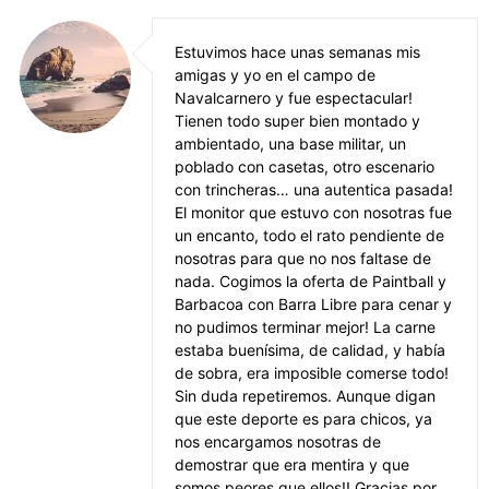
Estuvimos hace unas semanas mis
amigas y yo en el campo de
Navalcarnero y fue espectacular!
Tienen todo super bien montado y
ambientado, una base militar, un
poblado con casetas, otro escenario
con trincheras… una autentica pasada!
El monitor que estuvo con nosotras fue
un encanto, todo el rato pendiente de
nosotras para que no nos faltase de
nada. Cogimos la oferta de Paintball y
Barbacoa con Barra Libre para cenar y
no pudimos terminar mejor! La carne
estaba buenísima, de calidad, y había
de sobra, era imposible comerse todo!
Sin duda repetiremos. Aunque digan
que este deporte es para chicos, ya
nos encargamos nosotras de
demostrar que era mentira y que
somos peores que ellos!! Gracias por