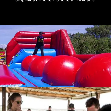
despedida de soltero o soltera inolvidable.