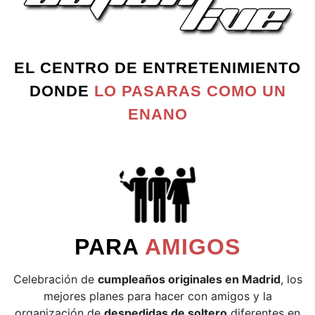
EL CENTRO DE ENTRETENIMIENTO
DONDE
LO PASARAS COMO UN
ENANO
PARA
AMIGOS
Celebración de
cumpleaños originales en Madrid
, los
mejores planes para hacer con amigos y la
organización de
despedidas de soltero
diferentes en