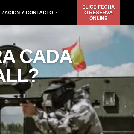
ELIGE FECHA
IZACION Y CONTACTO
O RESERVA
ONLINE
RA CADA
ALL?