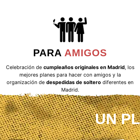
PARA
AMIGOS
Celebración de
cumpleaños originales en Madrid
, los
mejores planes para hacer con amigos y la
organización de
despedidas de soltero
diferentes en
Madrid.
UN P