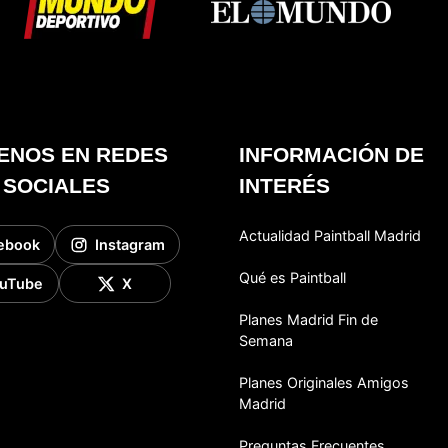
ENOS EN REDES
INFORMACIÓN DE
SOCIALES
INTERÉS
Actualidad Paintball Madrid
ebook
Instagram
Qué es Paintball
uTube
X
Planes Madrid Fin de
Semana
Planes Originales Amigos
Madrid
Preguntas Frecuentes