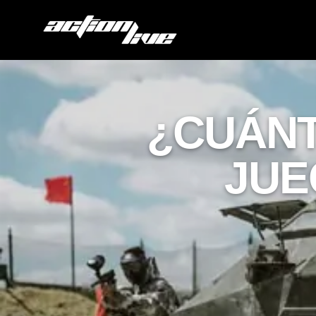
¿CUÁNT
JUE