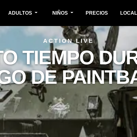
ADULTOS
NIÑOS
PRECIOS
LOCAL
ACTION LIVE
O TIEMPO DU
GO DE PAINTB