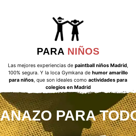
PARA
NIÑOS
Las mejores experiencias de
paintball niños Madrid
,
100% segura. Y la loca Gymkana de
humor amarillo
para niños
, que son ideales como
actividades para
colegios en Madrid
LANAZO PARA TOD