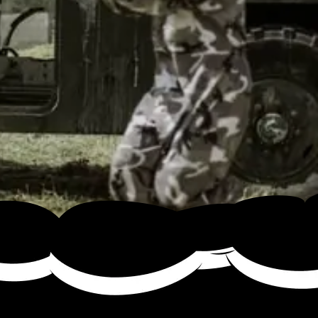
AINTBALL?