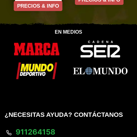
PRECIOS & INFO
EN MEDIOS
¿NECESITAS AYUDA? CONTÁCTANOS
911264158