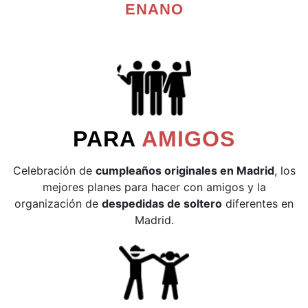
ENANO
PARA
AMIGOS
Celebración de
cumpleaños originales en Madrid
, los
mejores planes para hacer con amigos y la
organización de
despedidas de soltero
diferentes en
Madrid.