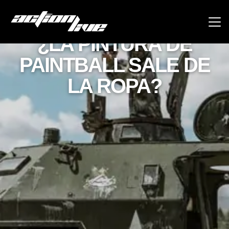
ACTION LIVE
¿LA PINTURA DE
PAINTBALL SALE DE
LA ROPA?