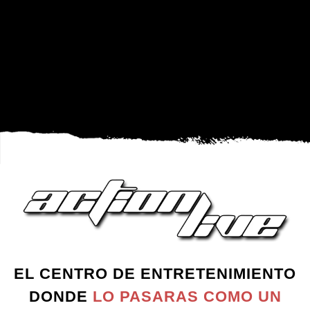
servicio de lavandería donde limpiamos y
desinfectamos los monos que se usan para jugar, ahí
lavamos las prendas manchadas con pintura y sale sin
ningún problema. También recomendamos llevar ropa
que no te importe manchar, para evitar
preocupaciones innecesarias durante el juego.
EL CENTRO DE ENTRETENIMIENTO
DONDE
LO PASARAS COMO UN