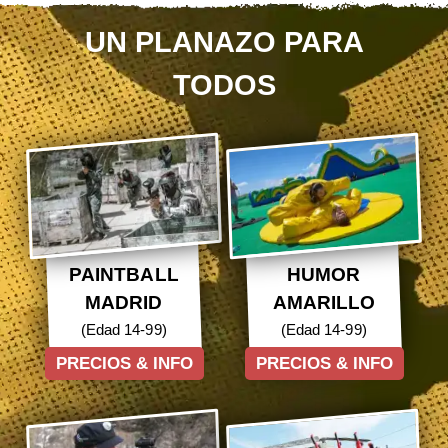
UN PLANAZO PARA
TODOS
PAINTBALL
HUMOR
MADRID
AMARILLO
(Edad 14-99)
(Edad 14-99)
PRECIOS & INFO
PRECIOS & INFO