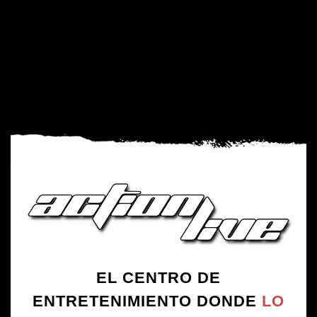
paintball
. Nuestros monitores os explicarán las normas
de seguridad y las reglas de cada juego antes de
comenzar cada partida.
Cada partida suele durar entre 15 y 20 minutos.
Durante el juego, los jugadores deben comunicarse
con sus compañeros, planear estrategias y mantenerse
alerta para evitar ser eliminados por el equipo
contrario.
EL CENTRO DE
ENTRETENIMIENTO DONDE
LO