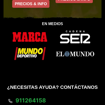
PRECIOS & INFO
EN MEDIOS
¿NECESITAS AYUDA? CONTÁCTANOS
911264158