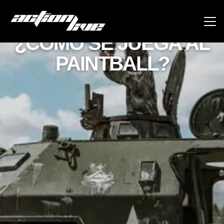
ACTION LIVE
¿CÓMO SE JUEGA AL
PAINTBALL?